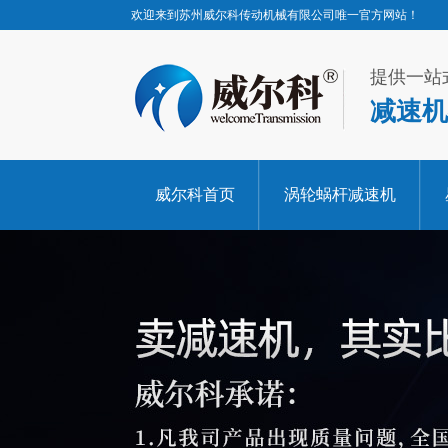
欢迎来到苏州威尔科传动机械有限公司唯一官方网站！
提供一站
减速机
威尔科首页
涡轮蜗杆减速机