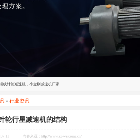
，摆线针轮减速机，小金刚减速机厂家
讯
»
行业资讯
针轮行星减速机的结构
07:11
内容来源：http://www.sz-welcome.cn/