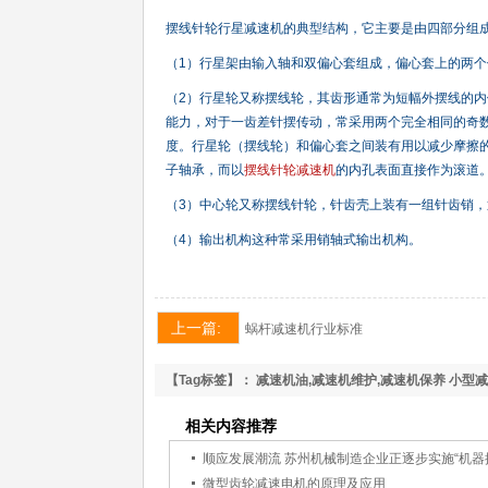
摆线针轮行星减速机的典型结构，它主要是由四部分组
（1）行星架由输入轴和双偏心套组成，偏心套上的两个
（2）行星轮又称摆线轮，其齿形通常为短幅外摆线的
能力，对于一齿差针摆传动，常采用两个完全相同的奇数
度。行星轮（摆线轮）和偏心套之间装有用以减少摩擦
子轴承，而以
摆线针轮减速机
的内孔表面直接作为滚道
（3）中心轮又称摆线针轮，针齿壳上装有一组针齿销
（4）输出机构这种常采用销轴式输出机构。
上一篇:
蜗杆减速机行业标准
【Tag标签】：
减速机油,减速机维护,减速机保养
小型减
相关内容推荐
顺应发展潮流 苏州机械制造企业正逐步实施“机器换人
微型齿轮减速电机的原理及应用