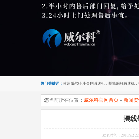
热门关键词：
苏州威尔科,小金刚减速机，蜗轮蜗杆减速机
您当前所在位置：
威尔科官网首页
»
新闻资
摆线
发表时间：2018/9/2 22: