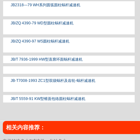
JB2318—79 WH系列圆弧圆柱蜗杆减速机
JB/ZQ 4390-79 WD型圆柱蜗杆减速机
JB/ZQ 4390-97 WS圆柱蜗杆减速机
JB/T 7936-1999 HW型直廓环面蜗杆减速机
JB-T7008-1993 ZC1型双级蜗杆及齿轮-蜗杆减速机
JB/T 5559-91 KW型锥面包络圆柱蜗杆减速机
相关内容推荐：