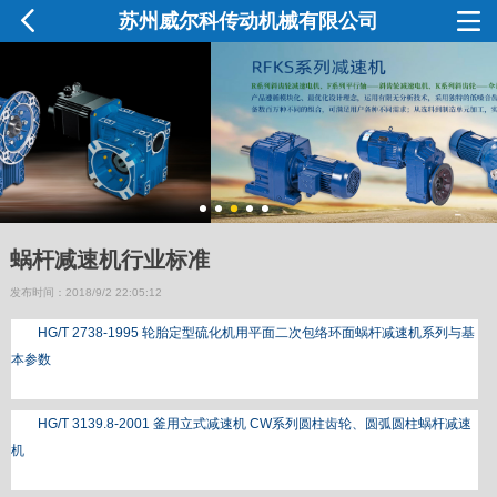
苏州威尔科传动机械有限公司
蜗杆减速机行业标准
发布时间：2018/9/2 22:05:12
HG/T 2738-1995 轮胎定型硫化机用平面二次包络环面蜗杆减速机系列与基
本参数
HG/T 3139.8-2001 釜用立式减速机 CW系列圆柱齿轮、圆弧圆柱蜗杆减速
机