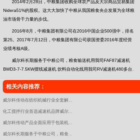
2014年2月28日，中粮集团收购全球农产品及大宗商品贸易集团
Nidera51%的股权。这大大加快了中粮从我国粮食央企发展为全球粮
油市场骨干力量的步伐。
2016年8月，中粮集团有限公司在2016中国企业500强中，排名
第25。2017年7月12日，中粮集团有限公司获国资委2016年度经营
业绩考核A级。
威尔科长期服务于中粮公司，粮食输送机用我司FAF87减速机
BWD3-7-7.5KW摆线减速机.饮料自动化线用我司RV减速机480多台.
相关内容推荐：
威尔科传动在纺织机械行业全套解...
化工搅拌行业首选减速机品牌威尔...
威尔科传动产品全面应用于包装机...
威尔科长期服务于中粮公司，粮食...